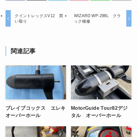
クイントレックスV12 買
WIZARD WP-298L クラ
い取り
ック補修
関連記事
ブレイブコックス エレキ
MotorGuide Tour82デジ
オーバーホール
タル オーバーホール