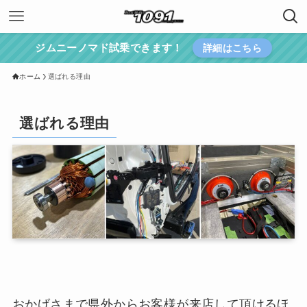
ジムニーノマド試乗できます！
詳細はこちら
ホーム
選ばれる理由
選ばれる理由
おかげさまで県外からお客様が来店して頂けるほ