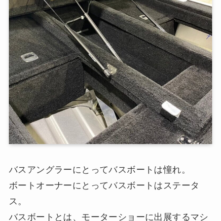
バスアングラーにとってバスボートは憧れ。
ボートオーナーにとってバスボートはステータ
ス。
バスボートとは、モーターショーに出展するマシ