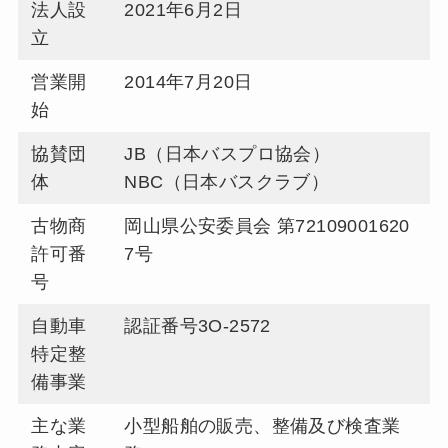
法人設
2021年6月2日
立
営業開
2014年7月20日
始
協賛団
JB（日本バスプロ協会）
体
NBC（日本バスクラブ）
古物商
岡山県公安委員会 第72109001620
許可番
7号
号
自動車
認証番号3O-2572
特定整
備事業
主な業
小型船舶の販売、整備及び検査業