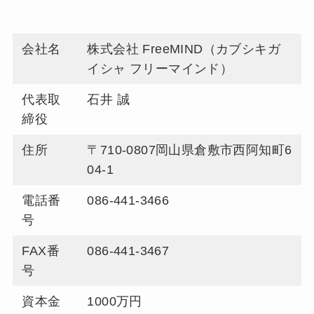
会社名
株式会社 FreeMIND（カブシキガ
イシャ フリーマインド）
代表取
石井 誠
締役
住所
〒710-0807岡山県倉敷市西阿知町6
04-1
電話番
086-441-3466
号
FAX番
086-441-3467
号
資本金
1000万円