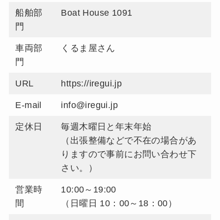
船舶部
Boat House 1091
門
車両部
くるま屋さん
門
URL
https://iregui.jp
E-mail
info@iregui.jp
定休日
毎週木曜日と年末年始
（出張整備などで不在の場合があ
りますので事前にお問い合わせ下
さい。）
営業時
10:00～19:00
間
（日曜日 10：00～18：00）