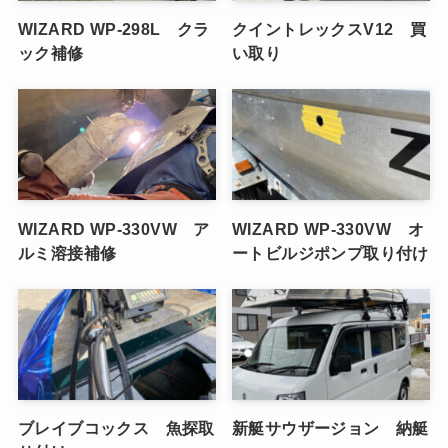
WIZARD WP-298L クラ
クイントレックスV12 買
ック補修
い取り
WIZARD WP-330VW ア
WIZARD WP-330VW オ
ルミ溶接補修
ートビルジポンプ取り付け
ブレイブコックス 魚探取
新艇サウザージョン 納艇