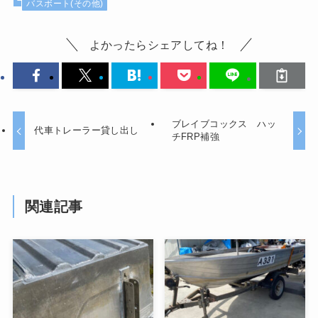
バスボート(その他)
よかったらシェアしてね！
ブレイブコックス ハッ
代車トレーラー貸し出し
チFRP補強
関連記事