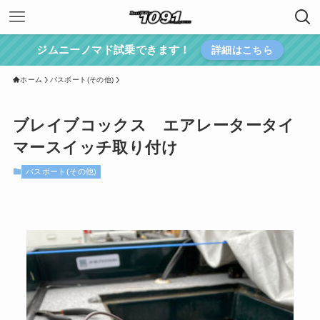
ジムニーノマド試乗できます！
詳細はこちら
ホーム
バスボート(その他)
ブレイブコックス エアレータータイ
マースイッチ取り付け
バスボート(その他)