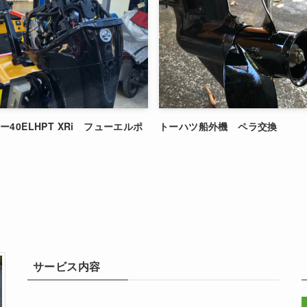
40ELHPT XRi フューエルポ
トーハツ船外機 ペラ交換
サービス内容