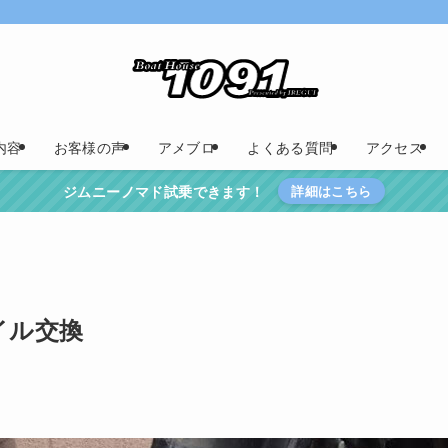
内容
お客様の声
アメブロ
よくある質問
アクセス
ジムニーノマド試乗できます！
詳細はこちら
イル交換