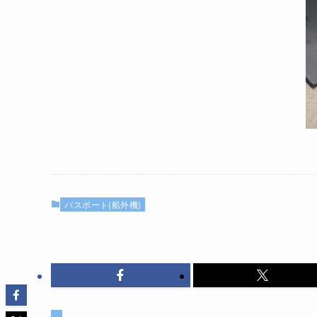
バスボート(船外機)