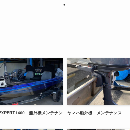
 EXPERT1400 船外機メンテナン
ヤマハ船外機 メンテナンス