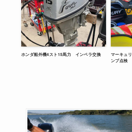
ホンダ船外機4スト15馬力 インペラ交換
マーキュリー
ンプ点検