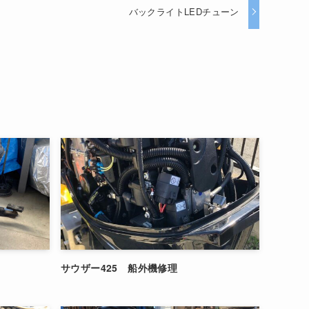
バックライトLEDチューン
サウザー425 船外機修理