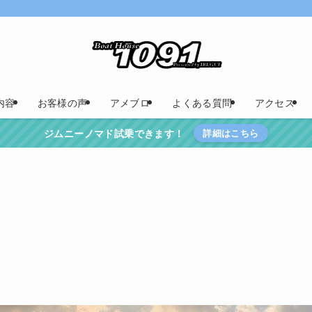
内容
お客様の声
アメブロ
よくある質問
アクセス
ジムニーノマド試乗できます！
詳細はこちら