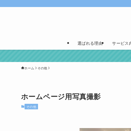
選ばれる理由
サービス
ホーム
その他
ホームページ用写真撮影
その他