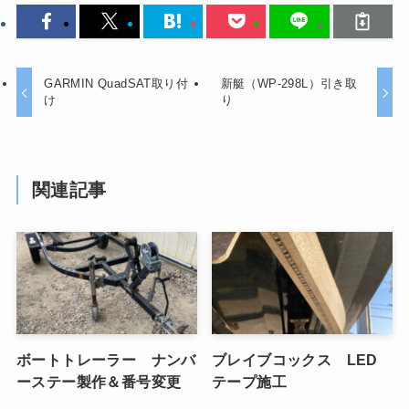
GARMIN QuadSAT取り付
新艇（WP-298L）引き取
け
り
関連記事
ボートトレーラー ナンバ
ブレイブコックス LED
ーステー製作＆番号変更
テープ施工