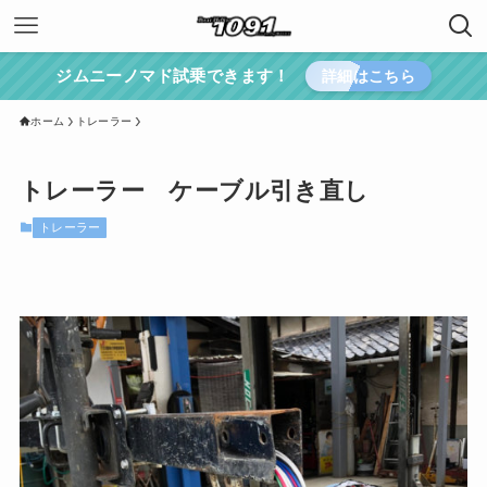
ジムニーノマド試乗できます！
詳細はこちら
ホーム
トレーラー
トレーラー ケーブル引き直し
トレーラー