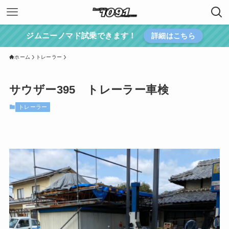
ジムニーノマド試乗できます！
詳細はこちら
ホーム
トレーラー
サウザー395 トレーラー車検
トレーラー