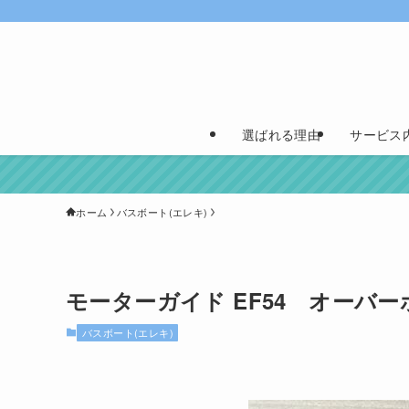
選ばれる理由
サービス
ホーム
バスボート(エレキ)
モーターガイド EF54 オーバー
バスボート(エレキ)