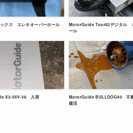
コックス エレキオーバーホール
MotorGuide Tour82デジタ
ール
de X3-55V-36 入荷
MotorGuide BULLDOG40
復活