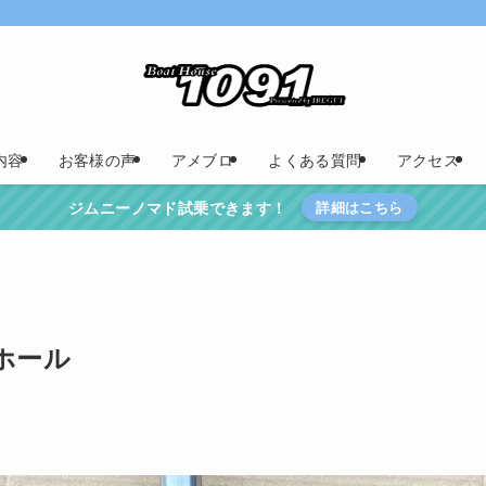
内容
お客様の声
アメブロ
よくある質問
アクセス
ジムニーノマド試乗できます！
詳細はこちら
ホール