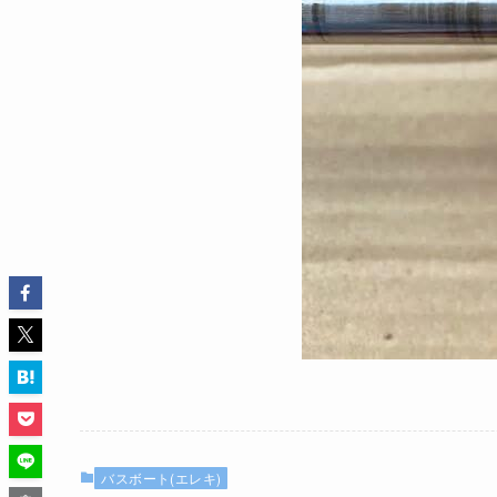
バスボート(エレキ)