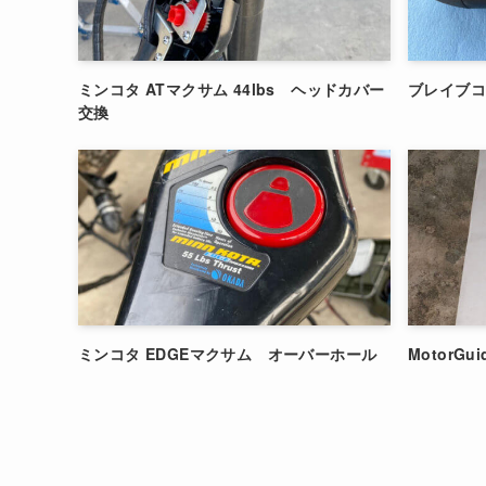
ミンコタ ATマクサム 44lbs ヘッドカバー
ブレイブ
交換
ミンコタ EDGEマクサム オーバーホール
MotorGui