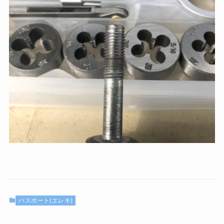
バスボート(エレキ)