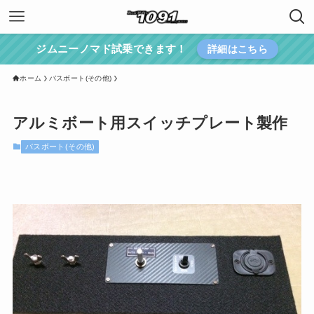
ジムニーノマド試乗できます！
詳細はこちら
ホーム
バスボート(その他)
アルミボート用スイッチプレート製作
バスボート(その他)