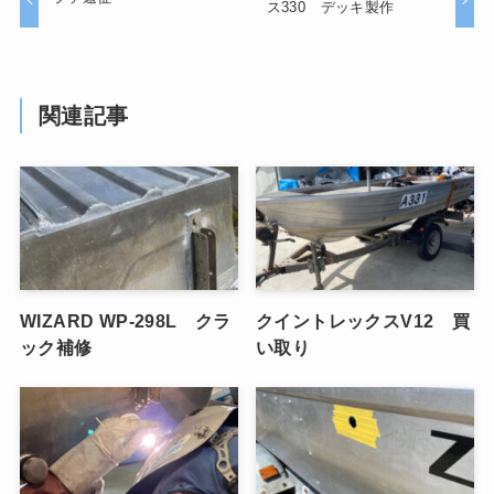
ス330 デッキ製作
関連記事
WIZARD WP-298L クラ
クイントレックスV12 買
ック補修
い取り