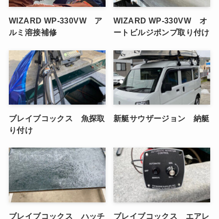
WIZARD WP-330VW ア
WIZARD WP-330VW オ
ルミ溶接補修
ートビルジポンプ取り付け
ブレイブコックス 魚探取
新艇サウザージョン 納艇
り付け
ブレイブコックス ハッチ
ブレイブコックス エアレ