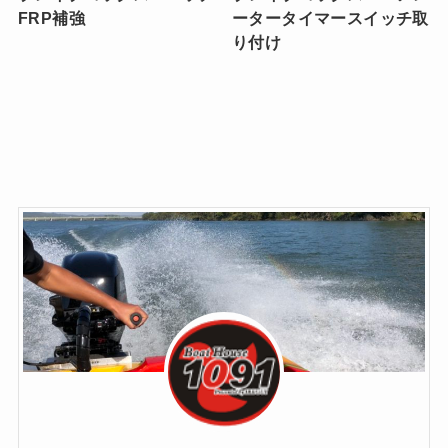
FRP補強
ータータイマースイッチ取
り付け