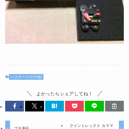
バスボート(その他)
よかったらシェアしてね！
クイントレックス カラマ
プチ遠征