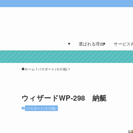
選ばれる理由
サービス
ホーム
バスボート(その他)
ウィザードWP-298 納艇
バスボート(その他)