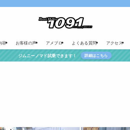
内容
お客様の声
アメブロ
よくある質問
アクセス
ジムニーノマド試乗できます！
詳細はこちら