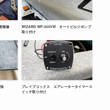
溶接補修
WIZARD WP-330VW オートビルジポンプ
取り付け
補強
ブレイブコックス エアレータータイマース
イッチ取り付け