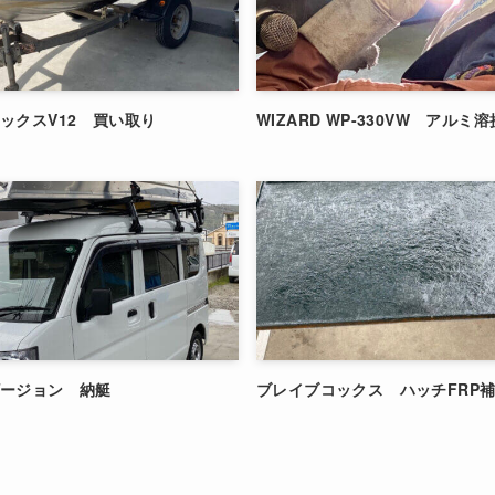
ックスV12 買い取り
WIZARD WP-330VW アルミ
ザージョン 納艇
ブレイブコックス ハッチFRP