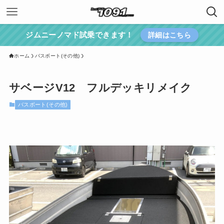
ジムニーノマド試乗できます！
詳細はこちら
ホーム
バスボート(その他)
サベージV12 フルデッキリメイク
バスボート(その他)