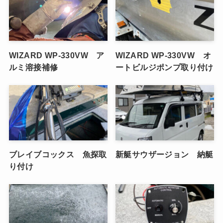
WIZARD WP-330VW ア
WIZARD WP-330VW オ
ルミ溶接補修
ートビルジポンプ取り付け
ブレイブコックス 魚探取
新艇サウザージョン 納艇
り付け