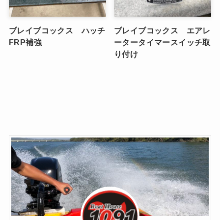
ブレイブコックス ハッチ
ブレイブコックス エアレ
FRP補強
ータータイマースイッチ取
り付け