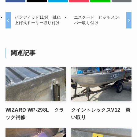
バンディッド1144 跳ね
エスクード ヒッチメン
上げ式ドーリー取り付け
バー取り付け
関連記事
WIZARD WP-298L クラ
クイントレックスV12 買
ック補修
い取り