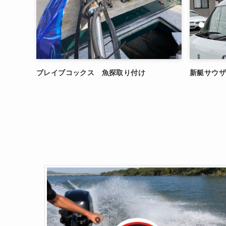
ブレイブコックス 魚探取り付け
新艇サウ