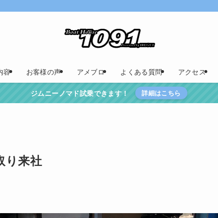
内容
お客様の声
アメブロ
よくある質問
アクセス
ジムニーノマド試乗できます！
詳細はこちら
取り来社