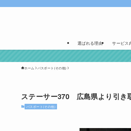
選ばれる理由
サービス
ホーム
バスボート(その他)
ステーサー370 広島県より引き
バスボート(その他)