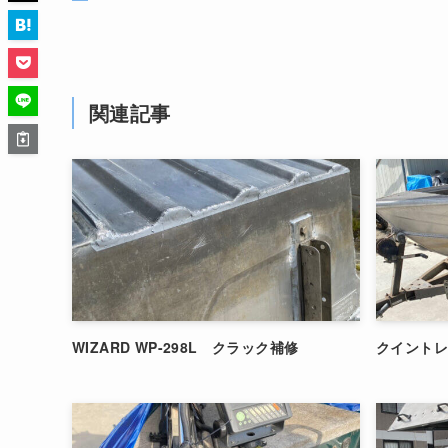
関連記事
WIZARD WP-298L クラック補修
クイントレ