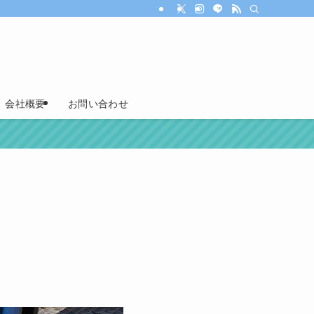
会社概要
お問い合わせ