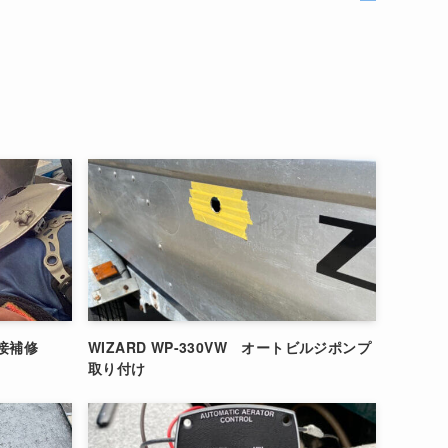
溶接補修
WIZARD WP-330VW オートビルジポンプ
取り付け