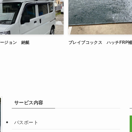
ザージョン 納艇
ブレイブコックス ハッチFRP
サービス内容
バスボート