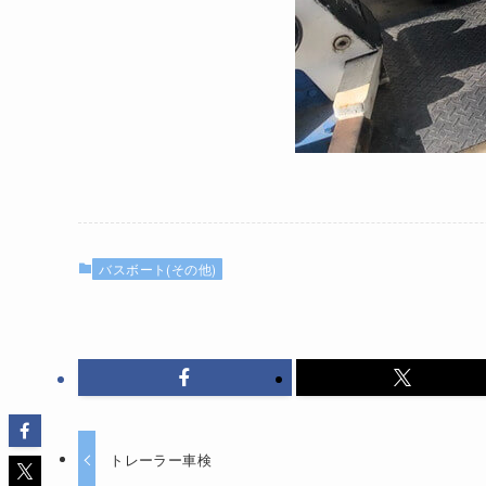
バスボート(その他)
トレーラー車検