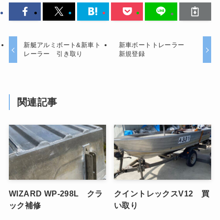
新艇アルミボート&新車ト
新車ボートトレーラー
レーラー 引き取り
新規登録
関連記事
WIZARD WP-298L クラ
クイントレックスV12 買
ック補修
い取り