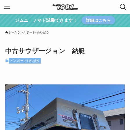
ジムニーノマド試乗できます！
詳細はこちら
ホーム
バスボート(その他)
中古サウザージョン 納艇
バスボート(その他)