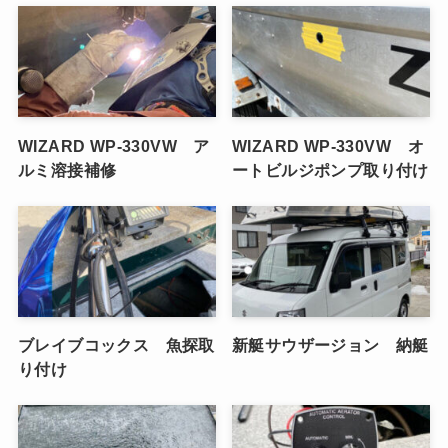
WIZARD WP-330VW ア
WIZARD WP-330VW オ
ルミ溶接補修
ートビルジポンプ取り付け
ブレイブコックス 魚探取
新艇サウザージョン 納艇
り付け