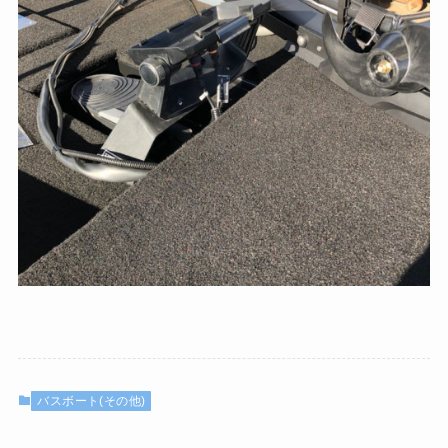
バスボート(その他)