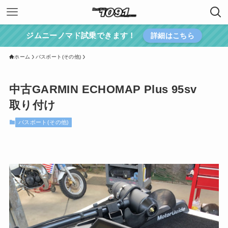
ジムニーノマド試乗できます！
詳細はこちら
ホーム
バスボート(その他)
中古GARMIN ECHOMAP Plus 95sv
取り付け
バスボート(その他)