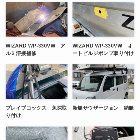
WIZARD WP-330VW ア
WIZARD WP-330VW オ
ルミ溶接補修
ートビルジポンプ取り付け
ブレイブコックス 魚探取
新艇サウザージョン 納艇
り付け