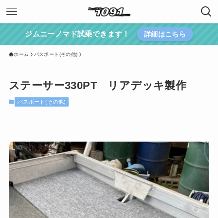
ジムニーノマド試乗できます！
詳細はこちら
ホーム
バスボート(その他)
ステーサー330PT リアデッキ製作
バスボート(その他)