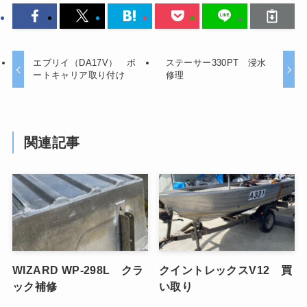
エブリイ（DA17V） ボ
ステーサー330PT 浸水
ートキャリア取り付け
修理
関連記事
WIZARD WP-298L クラ
クイントレックスV12 買
ック補修
い取り