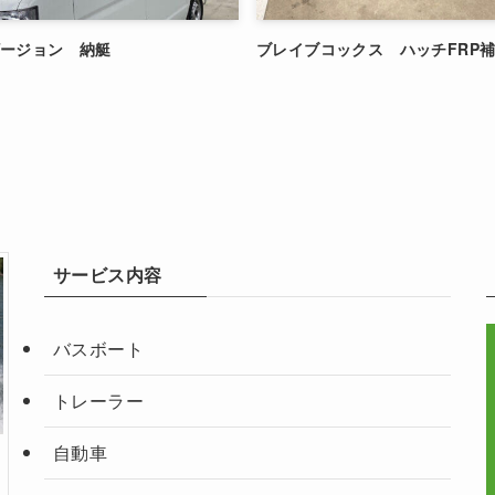
ザージョン 納艇
ブレイブコックス ハッチFRP
サービス内容
バスボート
トレーラー
自動車