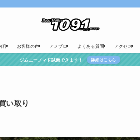
内容
お客様の声
アメブロ
よくある質問
アクセス
ジムニーノマド試乗できます！
詳細はこちら
 買い取り