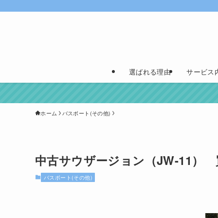
選ばれる理由
サービス
ホーム
バスボート(その他)
中古サウザージョン（JW-11）
バスボート(その他)