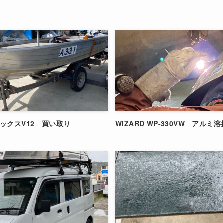
ックスV12 買い取り
WIZARD WP-330VW アルミ