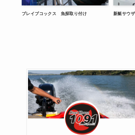
ブレイブコックス 魚探取り付け
新艇サウ