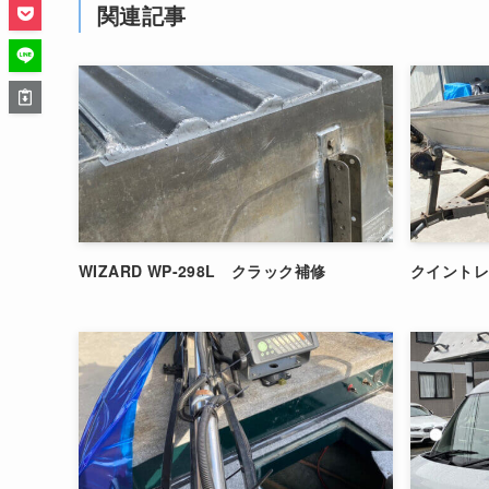
関連記事
WIZARD WP-298L クラック補修
クイントレ