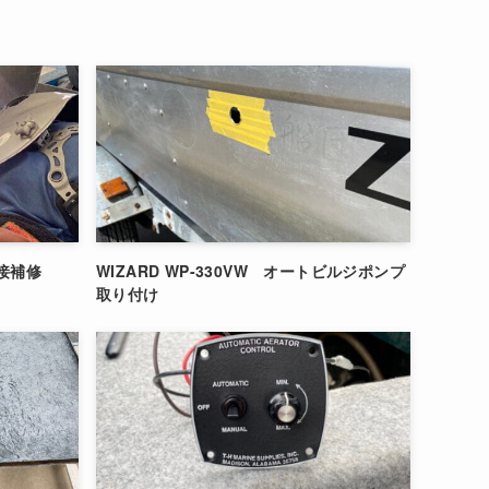
溶接補修
WIZARD WP-330VW オートビルジポンプ
取り付け