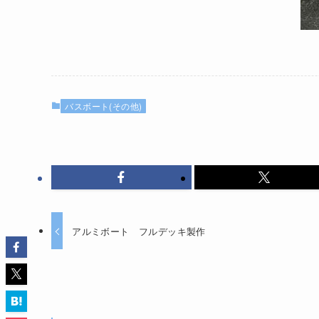
バスボート(その他)
アルミボート フルデッキ製作