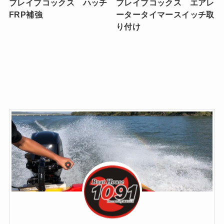
ブレイブコックス ハッチ
ブレイブコックス エアレ
FRP補強
ータータイマースイッチ取
り付け