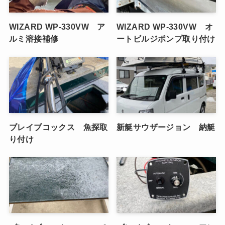
WIZARD WP-330VW ア
WIZARD WP-330VW オ
ルミ溶接補修
ートビルジポンプ取り付け
ブレイブコックス 魚探取
新艇サウザージョン 納艇
り付け