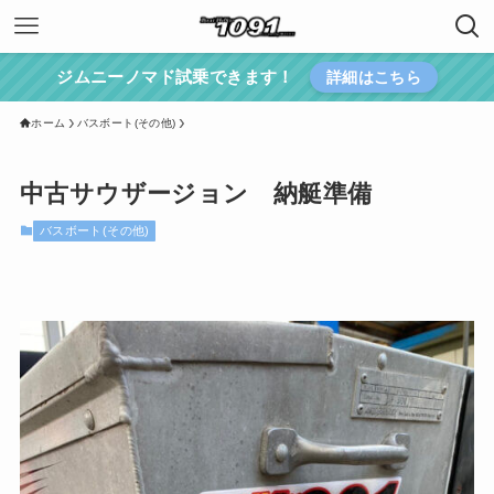
ジムニーノマド試乗できます！
詳細はこちら
ホーム
バスボート(その他)
中古サウザージョン 納艇準備
バスボート(その他)