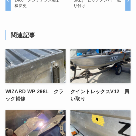
1400 メンテナンス&仕
SKE) ヒッチメンバー 取
様変更
り付け
関連記事
WIZARD WP-298L クラ
クイントレックスV12 買
ック補修
い取り