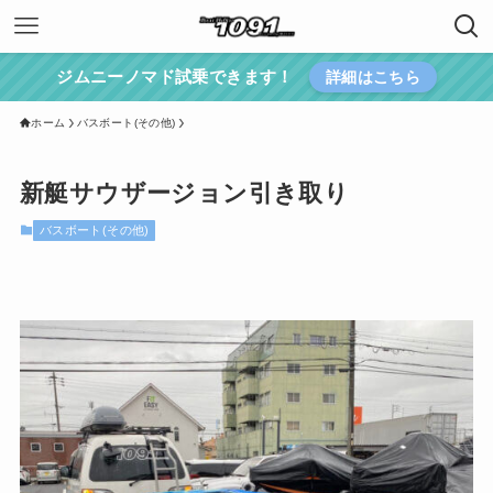
ジムニーノマド試乗できます！
詳細はこちら
ホーム
バスボート(その他)
新艇サウザージョン引き取り
バスボート(その他)