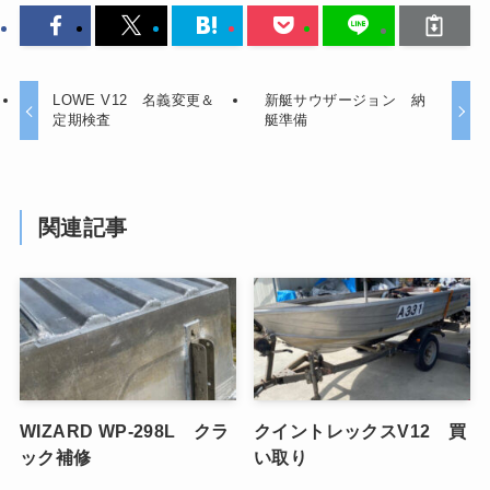
LOWE V12 名義変更＆
新艇サウザージョン 納
定期検査
艇準備
関連記事
WIZARD WP-298L クラ
クイントレックスV12 買
ック補修
い取り