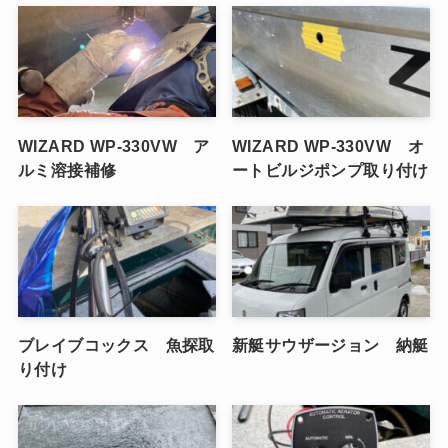
WIZARD WP-330VW ア
WIZARD WP-330VW オ
ルミ溶接補修
ートビルジポンプ取り付け
ブレイブコックス 魚探取
新艇サウザージョン 納艇
り付け