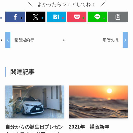
よかったらシェアしてね！
琵琶湖釣行
那智の滝
関連記事
自分からの誕生日プレゼン
2021年 謹賀新年