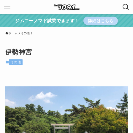
ジムニーノマド試乗できます！
詳細はこちら
ホーム
その他
伊勢神宮
その他