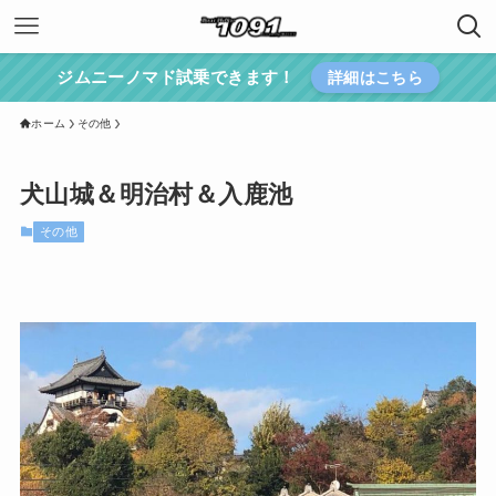
ジムニーノマド試乗できます！
詳細はこちら
ホーム
その他
犬山城＆明治村＆入鹿池
その他