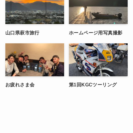
山口県萩市旅行
ホームページ用写真撮影
お疲れさま会
第1回KGCツーリング