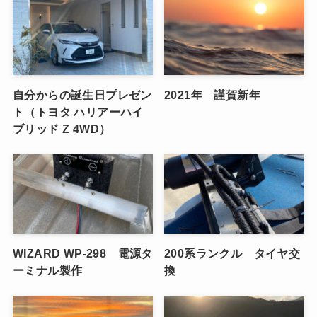
自分からの誕生日プレゼン
2021年 謹賀新年
ト（トヨタ ハリアーハイ
ブリッド Z 4WD）
WIZARD WP-298 電源タ
200系ランクル タイヤ交
ーミナル製作
換