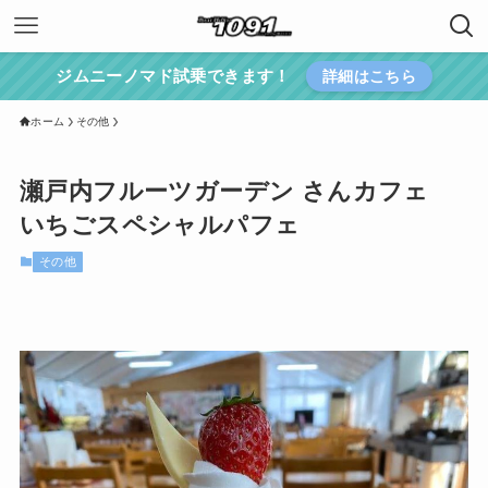
ジムニーノマド試乗できます！
詳細はこちら
ホーム
その他
瀬戸内フルーツガーデン さんカフェ
いちごスペシャルパフェ
その他