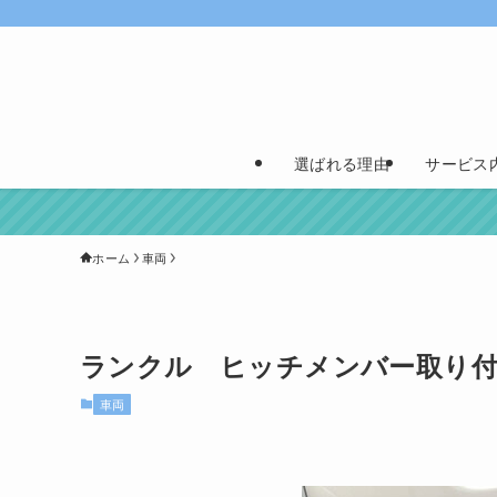
選ばれる理由
サービス
ホーム
車両
ランクル ヒッチメンバー取り
車両