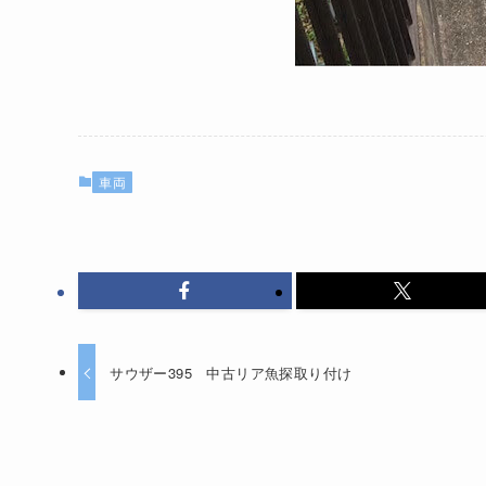
車両
サウザー395 中古リア魚探取り付け