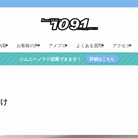
内容
お客様の声
アメブロ
よくある質問
アクセス
ジムニーノマド試乗できます！
詳細はこちら
付け