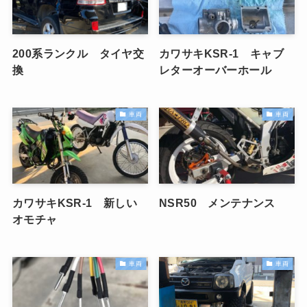
200系ランクル タイヤ交
カワサキKSR-1 キャブ
換
レターオーバーホール
車両
車両
カワサキKSR-1 新しい
NSR50 メンテナンス
オモチャ
車両
車両