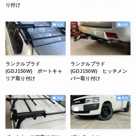
り付け
車両
車両
ランクルプラド
ランクルプラド
(GDJ150W) ボートキャ
(GDJ150W) ヒッチメン
リア取り付け
バー取り付け
車両
車両