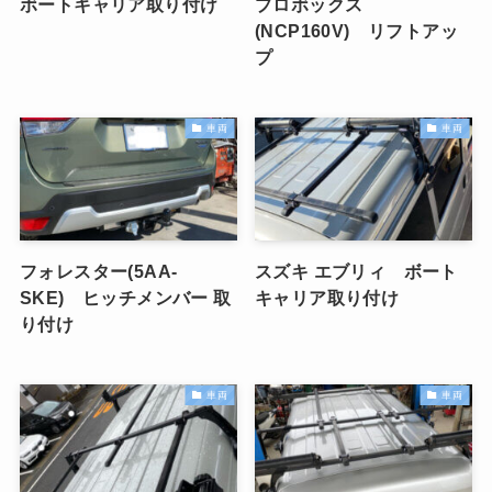
ボートキャリア取り付け
プロボックス
(NCP160V) リフトアッ
プ
車両
車両
フォレスター(5AA-
スズキ エブリィ ボート
SKE) ヒッチメンバー 取
キャリア取り付け
り付け
車両
車両