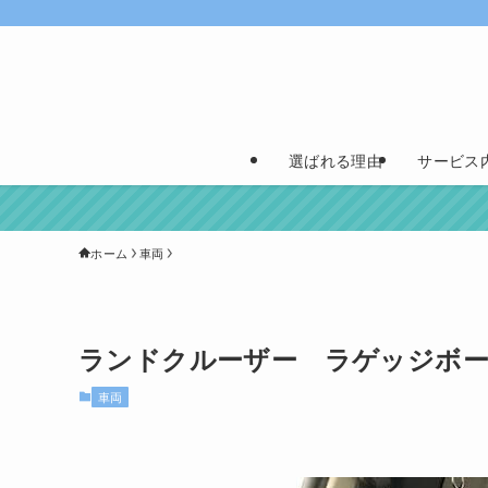
選ばれる理由
サービス
ホーム
車両
ランドクルーザー ラゲッジボ
車両