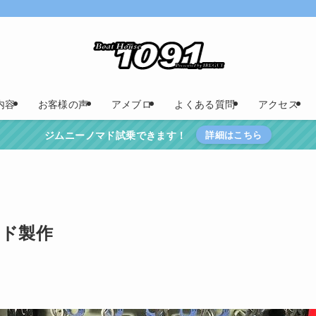
内容
お客様の声
アメブロ
よくある質問
アクセス
ジムニーノマド試乗できます！
詳細はこちら
ード製作