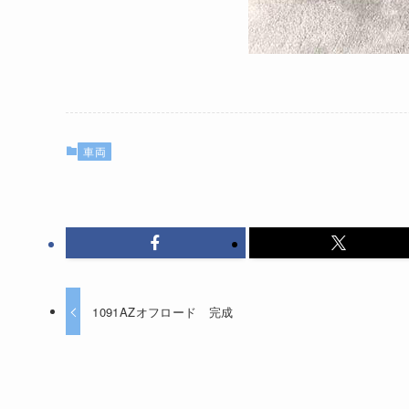
車両
1091AZオフロード 完成