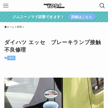
ジムニーノマド試乗できます！
詳細はこちら
ホーム
車両
ダイハツ エッセ ブレーキランプ接触
不良修理
車両