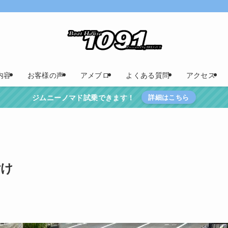
内容
お客様の声
アメブロ
よくある質問
アクセス
ジムニーノマド試乗できます！
詳細はこちら
付け