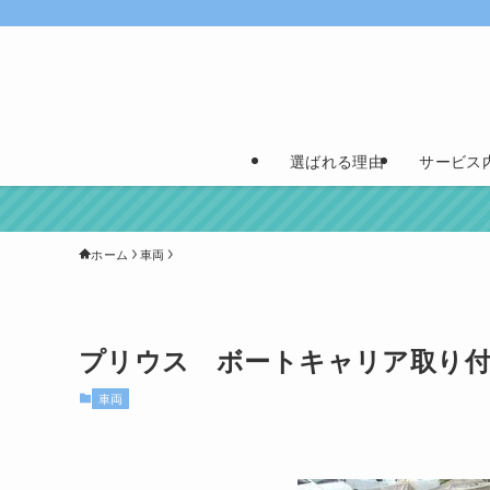
選ばれる理由
サービス
ホーム
車両
プリウス ボートキャリア取り
車両