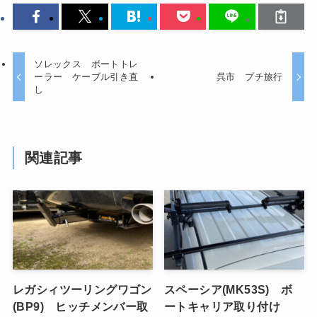
ソレックス ボートトレ
ーラー ケーブル引き直
呉市 プチ旅行
し
関連記事
レガシィツーリングワゴン
スペーシア(MK53S) ボ
(BP9) ヒッチメンバー取
ートキャリア取り付け