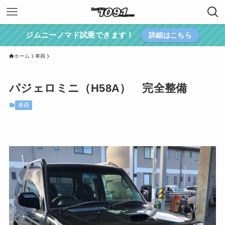
ジムニーノマド試乗できます！
詳細はこちら
ホーム
車両
パジェロミニ（H58A） 完全整備
車両