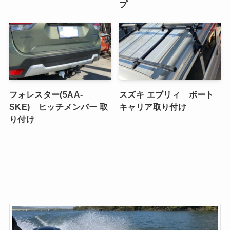
プ
フォレスター(5AA-
スズキ エブリィ ボート
SKE) ヒッチメンバー 取
キャリア取り付け
り付け