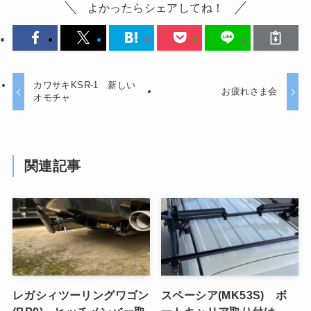
よかったらシェアしてね！
カワサキKSR-1 新しい
お疲れさま会
オモチャ
関連記事
レガシィツーリングワゴン
スペーシア(MK53S) ボ