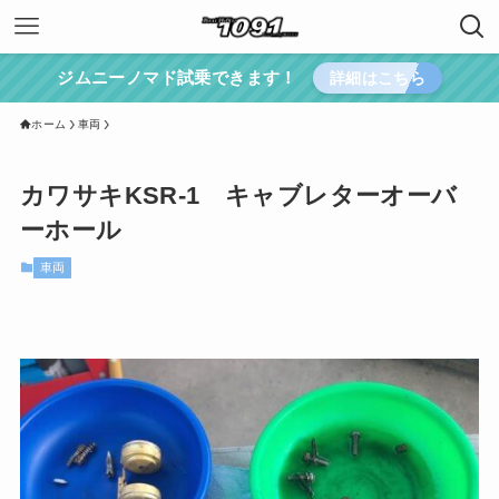
ジムニーノマド試乗できます！
詳細はこちら
ホーム
車両
カワサキKSR-1 キャブレターオーバ
ーホール
車両