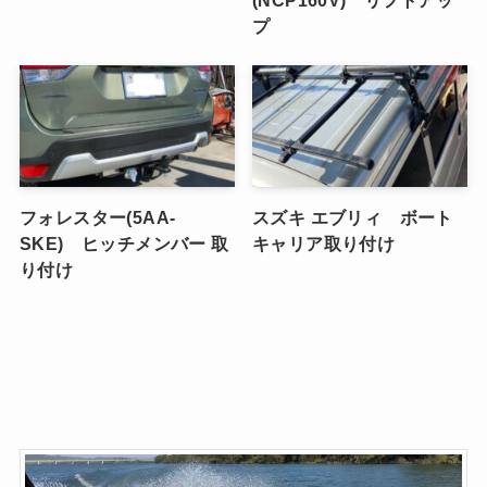
(NCP160V) リフトアッ
プ
フォレスター(5AA-
スズキ エブリィ ボート
SKE) ヒッチメンバー 取
キャリア取り付け
り付け