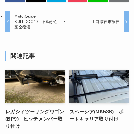
MotorGuide
BULLDOG40 不動から
山口県萩市旅行
完全復活
関連記事
レガシィツーリングワゴン
スペーシア(MK53S) ボ
(BP9) ヒッチメンバー取
ートキャリア取り付け
り付け