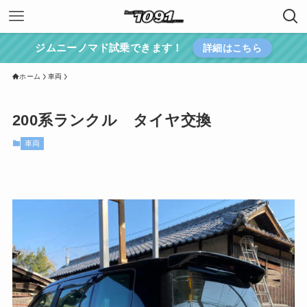
ジムニーノマド試乗できます！
詳細はこちら
ホーム
車両
200系ランクル タイヤ交換
車両