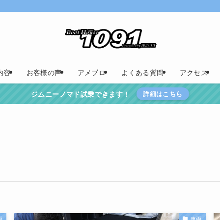
内容
お客様の声
アメブロ
よくある質問
アクセス
ジムニーノマド試乗できます！
詳細はこちら
両
車両