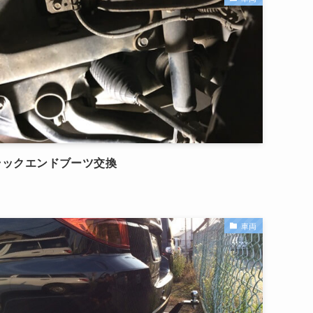
ラックエンドブーツ交換
車両