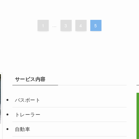
1
...
3
4
5
サービス内容
バスボート
トレーラー
自動車