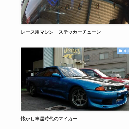
レース用マシン ステッカーチューン
車
懐かし車屋時代のマイカー