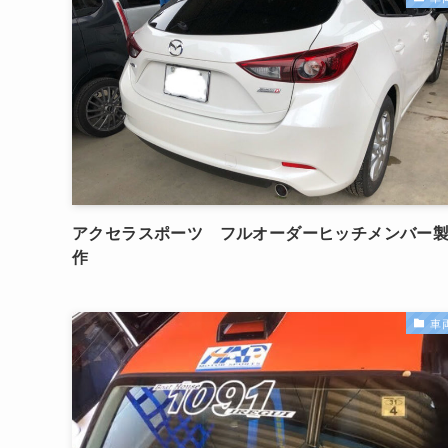
アクセラスポーツ フルオーダーヒッチメンバー
作
車