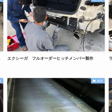
製
エクシーガ フルオーダーヒッチメンバー製作
両
車両