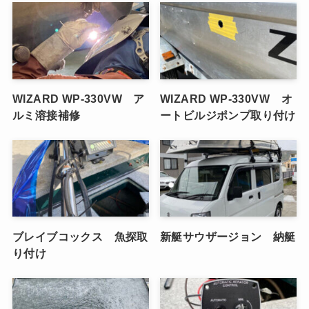
WIZARD WP-330VW ア
WIZARD WP-330VW オ
ルミ溶接補修
ートビルジポンプ取り付け
ブレイブコックス 魚探取
新艇サウザージョン 納艇
り付け