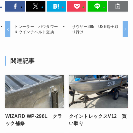
トレーラー バウタワー
サウザー395 USB端子取
＆ウインチベルト交換
り行け
関連記事
WIZARD WP-298L クラ
クイントレックスV12 買
ック補修
い取り