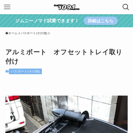
ジムニーノマド試乗できます！
詳細はこちら
ホーム
バスボート(その他)
アルミボート オフセットトレイ取り
付け
バスボート(その他)