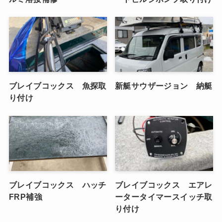
ブレイブコックス 魚探取
新艇サウザージョン 納艇
り付け
ブレイブコックス ハッチ
ブレイブコックス エアレ
FRP補強
ータータイマースイッチ取
り付け