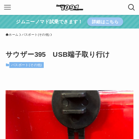
ジムニーノマド試乗できます！
詳細はこちら
ホーム
バスボート(その他)
サウザー395 USB端子取り行け
バスボート(その他)